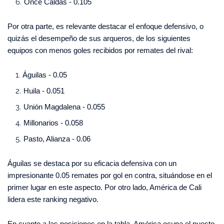
Once Caldas - 0.105
Por otra parte, es relevante destacar el enfoque defensivo, o
quizás el desempeño de sus arqueros, de los siguientes
equipos con menos goles recibidos por remates del rival:
Águilas - 0.05
Huila - 0.051
Unión Magdalena - 0.055
Millonarios - 0.058
Pasto, Alianza - 0.06
Águilas se destaca por su eficacia defensiva con un
impresionante 0.05 remates por gol en contra, situándose en el
primer lugar en este aspecto. Por otro lado, América de Cali
lidera este ranking negativo.
En cuanto a las posiciones en la tabla, América ocupa el puesto