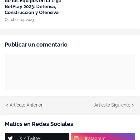
de los Equipos en la Liga
BetPlay 2023: Defensa,
Construcción y Ofensiva
October 04, 2023
Publicar un comentario
Artículo Anterior
Artículo Siguiente
Matics en Redes Sociales
X / Twitter
Instagram