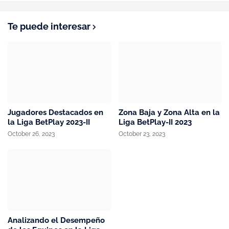
Te puede interesar
Jugadores Destacados en
Zona Baja y Zona Alta en la
la Liga BetPlay 2023-II
Liga BetPlay-II 2023
October 26, 2023
October 23, 2023
Analizando el Desempeño